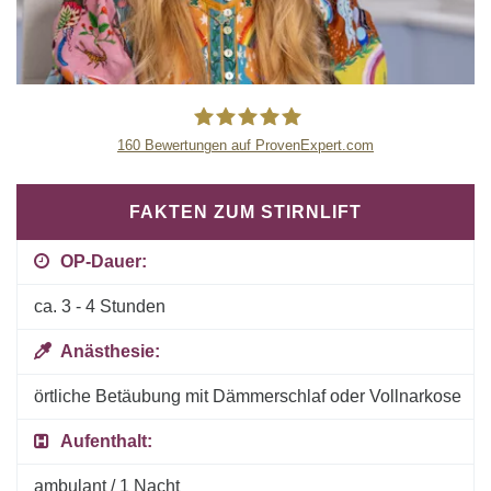
160
Bewertungen auf ProvenExpert.com
Plastische Chirurgie München -
FAKTEN ZUM STIRNLIFT
Dr.Barbara Kernt
OP-Dauer:
ca. 3 - 4 Stunden
Anästhesie:
örtliche Betäubung mit Dämmerschlaf oder Vollnarkose
Aufenthalt:
ambulant / 1 Nacht