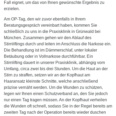
Fall eignet, um das von Ihnen gewünschte Ergebnis zu
erzielen.
Am OP-Tag, den wir zuvor ebenfalls in Ihrem
Beratungsgespräch vereinbart haben, kommen Sie
schließlich zu uns in die Praxisklinik in Grünwald bei
München. Zusammen gehen wir den Ablauf des
Stirnliftings durch und leiten im Anschluss die Narkose ein.
Die Behandlung ist im Dämmerschlaf, unter lokaler
Betäubung oder in Vollnarkose durchführbar. Ein
Stirnlifting dauert in unserer Praxisklinik, abhängig vom
Umfang, circa zwei bis drei Stunden. Um die Haut an der
Stirn zu straffen, setzen wir an der Kopfhaut am
Haaransatz kleinste Schnitte, welche anschließend
präzise vernäht werden. Um die Wunden zu schützen,
legen wir Ihnen einen Schutzverband an, den Sie jedoch
nur einen Tag tragen müssen. An der Kopfhaut verheilen
die Wunden oft schnell, sodass Sie in der Regel bereits am
zweiten Tag nach der Operation bereits wieder duschen