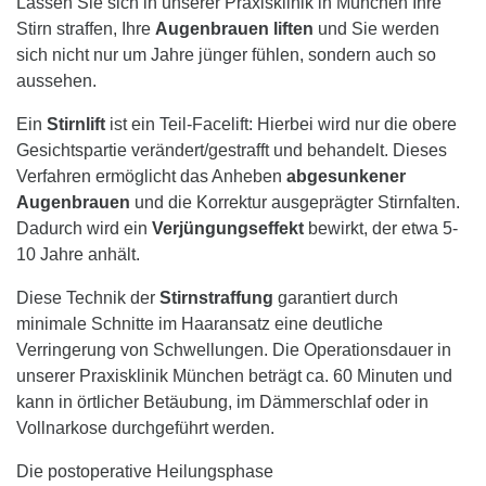
Lassen Sie sich in unserer Praxisklinik in München Ihre
Stirn straffen, Ihre
Augenbrauen liften
und Sie werden
sich nicht nur um Jahre jünger fühlen, sondern auch so
aussehen.
Ein
Stirnlift
ist ein Teil-Facelift: Hierbei wird nur die obere
Gesichtspartie verändert/gestrafft und behandelt. Dieses
Verfahren ermöglicht das Anheben
abgesunkener
Augenbrauen
und die Korrektur ausgeprägter Stirnfalten.
Dadurch wird ein
Verjüngungseffekt
bewirkt, der etwa 5-
10 Jahre anhält.
Diese Technik der
Stirnstraffung
garantiert durch
minimale Schnitte im Haaransatz eine deutliche
Verringerung von Schwellungen. Die Operationsdauer in
unserer Praxisklinik München beträgt ca. 60 Minuten und
kann in örtlicher Betäubung, im Dämmerschlaf oder in
Vollnarkose durchgeführt werden.
Die postoperative Heilungsphase