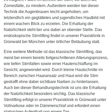
Zornesfalte, zu mindern. Außerdem werden bei dieser
Technik die Augenbrauen leicht angehoben, um
letztendlich ein geglättetes und jugendliches Hautbild mit
einem wachen Blick zu erzielen. Die Erhaltung der
Natürlichkeit steht bei uns dabei an oberster Stelle. Das
endoskopische Stirnlifting findet in unserer Praxisklinik in
Grünwald bei München unter örtlicher Betäubung statt.
Eine weitere Methode ist das klassische Stirnlifting, das
meist bei einem bereits fortgeschrittenen Alterungsprozess,
wie tiefen Stirnfalten sowie einer Hauterschlaffung im
Gesicht, angewendet wird. Durch kleine Hautschnitte im
Bereich zwischen Haaransatz und Haut wird die Stirn
gestrafft ohne dabei sichtbare Narben zu hinterlassen.
Auch bei dieser Behandlungstechnik ist uns die Erhaltung
der Natürlichkeit besonders wichtig. Das klassische
Stirnlifting erfolgt in unserer Praxisklinik in Grünwald unter
Vollnarkose oder im Dämmerschlaf und erfordert einen
stationären Aufenthalt von einem Tag.