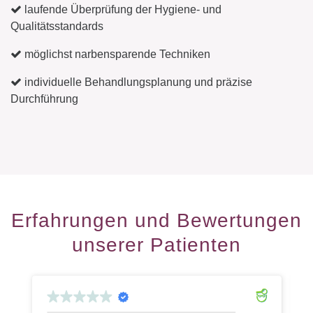
laufende Überprüfung der Hygiene- und
Qualitätsstandards
möglichst narbensparende Techniken
individuelle Behandlungsplanung und präzise
Durchführung
Erfahrungen und Bewertungen
unserer Patienten