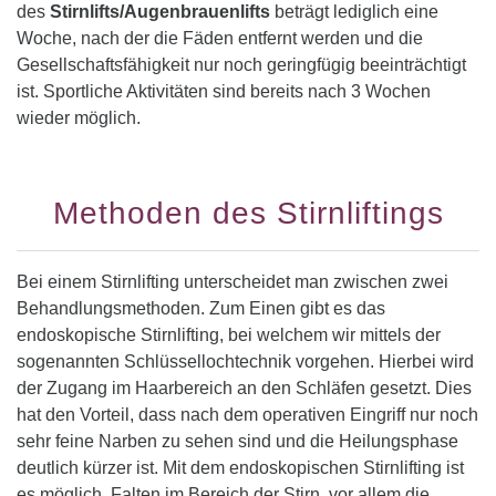
des
Stirnlifts/Augenbrauenlifts
beträgt lediglich eine
Woche, nach der die Fäden entfernt werden und die
Gesellschaftsfähigkeit nur noch geringfügig beeinträchtigt
ist. Sportliche Aktivitäten sind bereits nach 3 Wochen
wieder möglich.
Methoden des Stirnliftings
Bei einem Stirnlifting unterscheidet man zwischen zwei
Behandlungsmethoden. Zum Einen gibt es das
endoskopische Stirnlifting, bei welchem wir mittels der
sogenannten Schlüssellochtechnik vorgehen. Hierbei wird
der Zugang im Haarbereich an den Schläfen gesetzt. Dies
hat den Vorteil, dass nach dem operativen Eingriff nur noch
sehr feine Narben zu sehen sind und die Heilungsphase
deutlich kürzer ist. Mit dem endoskopischen Stirnlifting ist
es möglich, Falten im Bereich der Stirn, vor allem die