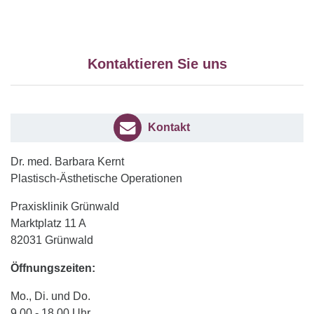
Kontaktieren Sie uns
Kontakt
Dr. med. Barbara Kernt
Plastisch-Ästhetische Operationen
Praxisklinik Grünwald
Marktplatz 11 A
82031 Grünwald
Öffnungszeiten:
Mo., Di. und Do.
9.00 - 18.00 Uhr