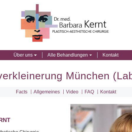
Über uns
Alle Behandlungen
Kontakt
verkleinerung München (Lab
Facts
Allgemeines
Video
FAQ
Kontakt
RNT