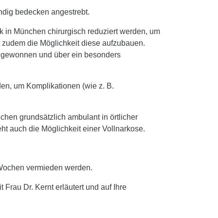
ändig bedecken angestrebt.
k in München chirurgisch reduziert werden, um
ht zudem die Möglichkeit diese aufzubauen.
al gewonnen und über ein besonders
den, um Komplikationen (wie z. B.
chen grundsätzlich ambulant in örtlicher
t auch die Möglichkeit einer Vollnarkose.
s Wochen vermieden werden.
rau Dr. Kernt erläutert und auf Ihre