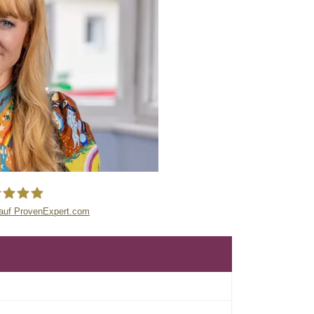
auf ProvenExpert.com
lastische Chirurgie München -
Dr.Barbara Kernt