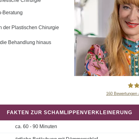
thetische Chirurgie
u-Beratung
n der Plastischen Chirurgie
 die Behandlung hinaus
160
Bewertungen 
P
FAKTEN ZUR SCHAMLIPPENVERKLEINERUNG
ca. 60 - 90 Minuten