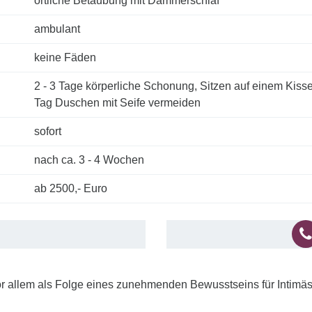
örtliche Betäubung mit Dämmerschlaf
ambulant
keine Fäden
2 - 3 Tage körperliche Schonung, Sitzen auf einem Kissen
Tag Duschen mit Seife vermeiden
sofort
nach ca. 3 - 4 Wochen
ab 2500,- Euro
r allem als Folge eines zunehmenden Bewusstseins für Intimäst