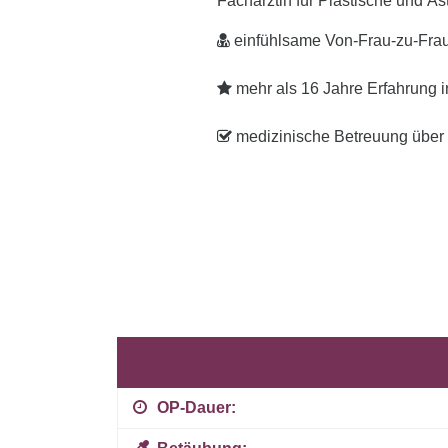
Fachärztin für Plastische und Äs
einfühlsame Von-Frau-zu-Fra
mehr als 16 Jahre Erfahrung i
medizinische Betreuung über
OP-Dauer: