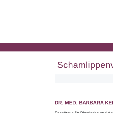
Schamlippen­
DR. MED. BARBARA KE