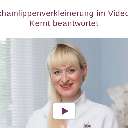
chamlippenverkleinerung im Video
Kernt beantwortet