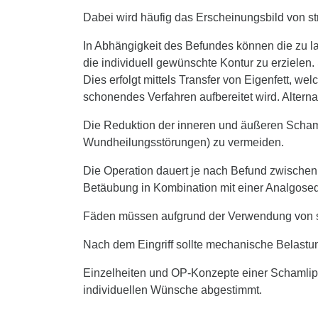
Dabei wird häufig das Erscheinungsbild von st
In Abhängigkeit des Befundes können die zu l
die individuell gewünschte Kontur zu erzielen
Dies erfolgt mittels Transfer von Eigenfett,
schonendes Verfahren aufbereitet wird. Altern
Die Reduktion der inneren und äußeren Schamli
Wundheilungsstörungen) zu vermeiden.
Die Operation dauert je nach Befund zwischen 1
Betäubung in Kombination mit einer Analgosed
Fäden müssen aufgrund der Verwendung von s
Nach dem Eingriff sollte mechanische Belastu
Einzelheiten und OP-Konzepte einer Schamlipp
individuellen Wünsche abgestimmt.