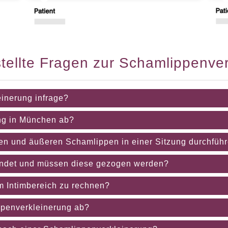
tellte Fragen zur Schamlippenve
inerung infrage?
ng in München ab?
en und äußeren Schamlippen in einer Sitzung durchfüh
endet und müssen diese gezogen werden?
m Intimbereich zu rechnen?
ppenverkleinerung ab?