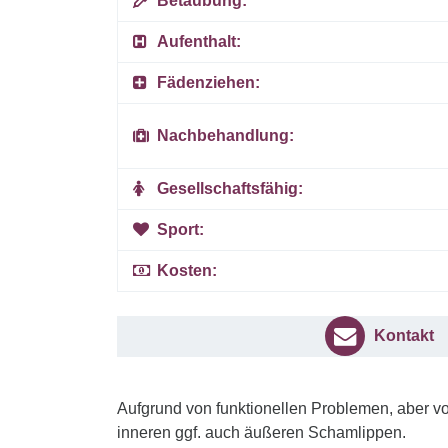
Betäubung:
Aufenthalt:
Fädenziehen:
Nachbehandlung:
Gesellschaftsfähig:
Sport:
Kosten:
Kontakt
Aufgrund von funktionellen Problemen, aber vo
inneren ggf. auch äußeren Schamlippen.