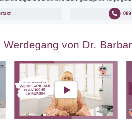
ntakt
089
: Werdegang von Dr. Barbar