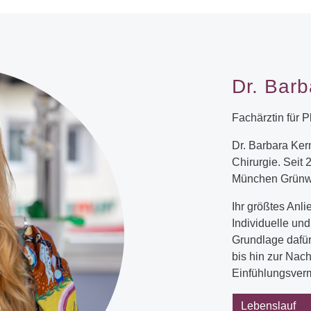
Dr. Barb
Fachärztin für P
Dr. Barbara Kern
Chirurgie. Seit 2
München Grünw
Ihr größtes Anli
Individuelle un
Grundlage dafür
bis hin zur Nach
Einfühlungsverm
Lebenslauf