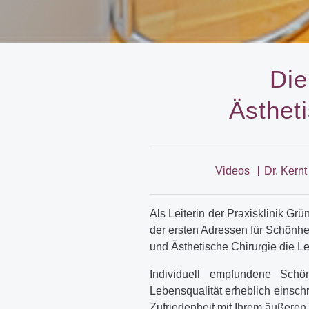
Die
Ästhet
Videos
Dr. Kernt
Als Leiterin der Praxisklinik Grü
der ersten Adressen für Schönhe
und Ästhetische Chirurgie die L
Individuell empfundene Schö
Lebensqualität erheblich einschr
Zufriedenheit mit Ihrem äußeren