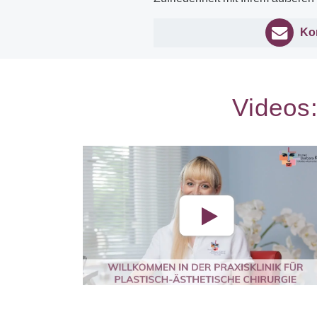
Ko
Videos