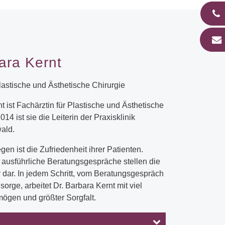
ara Kernt
lastische und Ästhetische Chirurgie
t ist Fachärztin für Plastische und Ästhetische
014 ist sie die Leiterin der Praxisklinik
ald.
egen ist die Zufriedenheit ihrer Patienten.
d ausführliche Beratungsgespräche stellen die
 dar. In jedem Schritt, vom Beratungsgespräch
sorge, arbeitet Dr. Barbara Kernt mit viel
ögen und größter Sorgfalt.