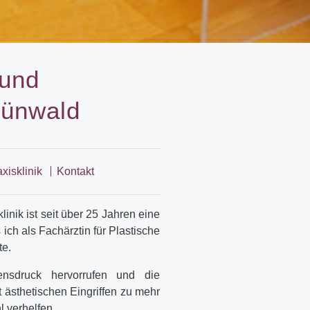
 und
rünwald
xisklinik
Kontakt
inik ist seit über 25 Jahren eine
ch als Fachärztin für Plastische
te.
ensdruck hervorrufen und die
t ästhetischen Eingriffen zu mehr
 verhelfen.