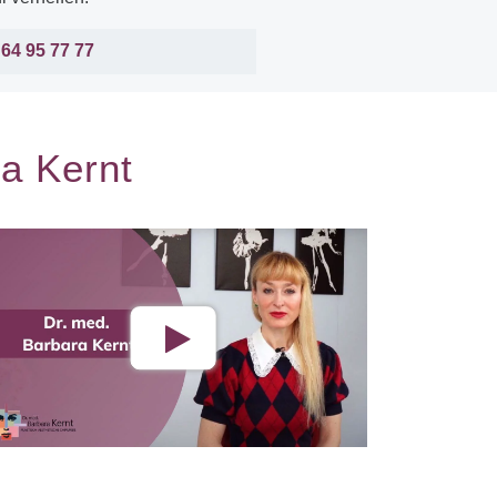
 64 95 77 77
a Kernt