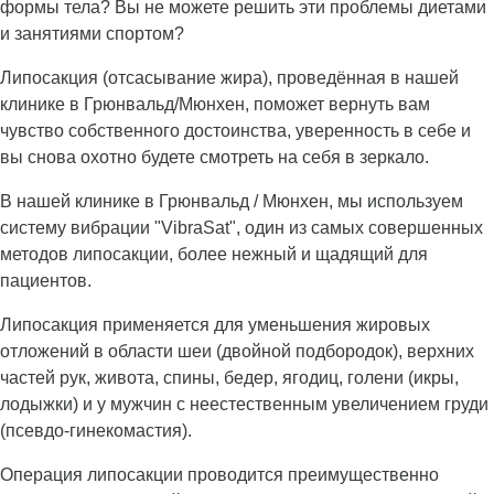
формы тела? Вы не можете решить эти проблемы диетами
и занятиями спортом?
Липосакция (отсасывание жира), проведённая в нашей
клинике в Грюнвальд/Мюнхен, поможет вернуть вам
чувство собственного достоинства, уверенность в себе и
вы снова охотно будете смотреть на себя в зеркало.
В нашей клинике в Грюнвальд / Мюнхен, мы используем
систему вибрации "VibraSat", один из самых совершенных
методов липосакции, более нежный и щадящий для
пациентов.
Липосакция применяется для уменьшения жировых
отложений в области шеи (двойной подбородок), верхних
частей рук, живота, спины, бедер, ягодиц, голени (икры,
лодыжки) и у мужчин с неестественным увеличением груди
(псевдо-гинекомастия).
Операция липосакции проводится преимущественно