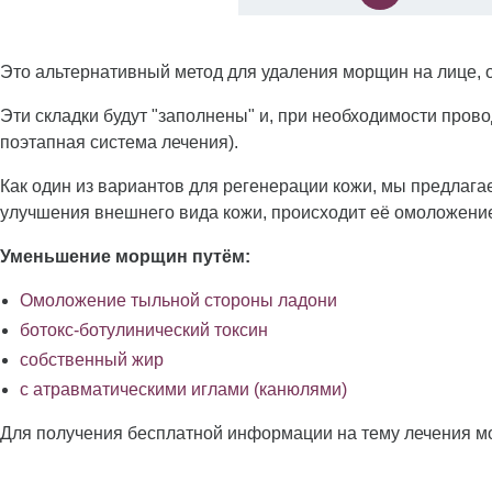
Это альтернативный метод для удаления морщин на лице, о
Эти складки будут "заполнены" и, при необходимости про
поэтапная система лечения).
Как один из вариантов для регенерации кожи, мы предлаг
улучшения внешнего вида кожи, происходит её омоложение
Уменьшение морщин путём:
Омоложение тыльной стороны ладони
ботокс-ботулинический токсин
собственный жир
с атравматическими иглами (канюлями)
Для получения бесплатной информации на тему лечения м