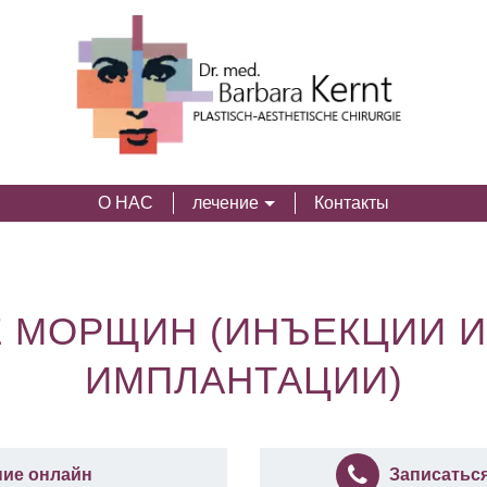
О НАС
лечение
Контакты
 МОРЩИН (ИНЪЕКЦИИ 
ИМПЛАНТАЦИИ)
ние онлайн
Записатьс