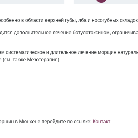
собенно в области верхней губы, лба и носогубных складок
водится дополнительное лечение ботулотоксином, огранич
аем систематическое и длительное лечение морщин натура
 (см. также Мезотерапия).
орщин в Мюнхене перейдите по ссылке:
Контакт