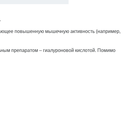
.
ивающее повышенную мышечную активность (например,
льным препаратом – гиалуроновой кислотой. Помимо