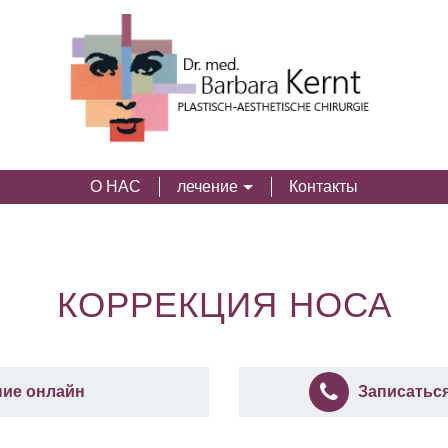
О НАС
лечение
Контакты
КОРРЕКЦИЯ НОСА
ние онлайн
Записатьс