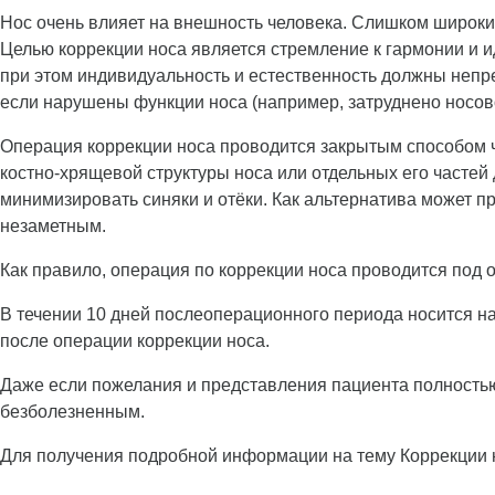
Нос очень влияет на внешность человека. Слишком широки
Целью коррекции носа является стремление к гармонии и 
при этом индивидуальность и естественность должны непре
если нарушены функции носа (например, затруднено носово
Операция коррекции носа проводится закрытым способом ч
костно-хрящевой структуры носа или отдельных его часте
минимизировать синяки и отёки. Как альтернатива может п
незаметным.
Как правило, операция по коррекции носа проводится под 
В течении 10 дней послеоперационного периода носится на
после операции коррекции носа.
Даже если пожелания и представления пациента полность
безболезненным.
Для получения подробной информации на тему Коррекции 