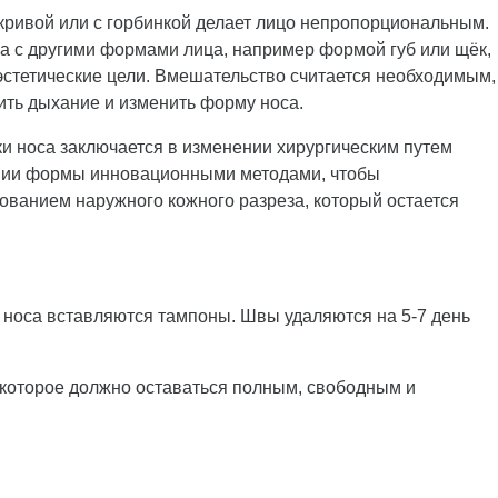
 кривой или с горбинкой делает лицо непропорциональным.
а с другими формами лица, например формой губ или щёк,
эстетические цели. Вмешательство считается необходимым,
ить дыхание и изменить форму носа.
и носа заключается в изменении хирургическим путем
шении формы инновационными методами, чтобы
зованием наружного кожного разреза, который остается
 носа вставляются тампоны. Швы удаляются на 5-7 день
которое должно оставаться полным, свободным и